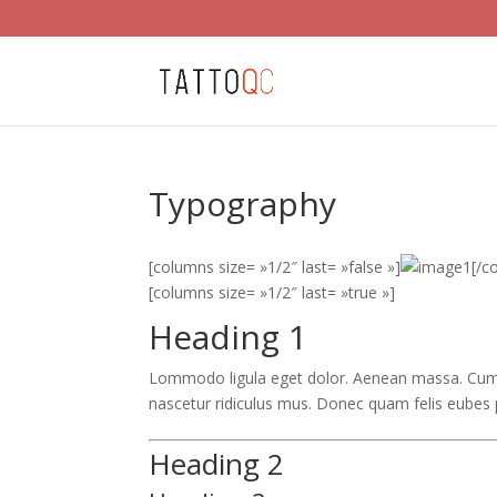
Typography
[columns size= »1/2″ last= »false »]
[/c
[columns size= »1/2″ last= »true »]
Heading 1
Lommodo ligula eget dolor. Aenean massa. Cum 
nascetur ridiculus mus. Donec quam felis eubes
Heading 2