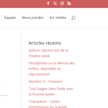
Équipe
Nous joindre
Kit média
Articles récents
Ashton s’illustre lors de la
Poutine week
Perséphone ou la déesse des
enfers, disponible en
reproduction!
Numéro 4 – Passions
,
Tout baigne dans l’huile avec
la Poutine week!
Transperce – soirée
prometteuse au Scanner