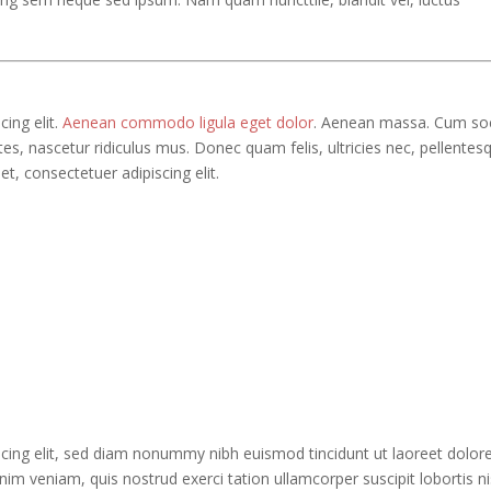
ing elit.
Aenean commodo ligula eget dolor
. Aenean massa. Cum soc
s, nascetur ridiculus mus. Donec quam felis, ultricies nec, pellentes
t, consectetuer adipiscing elit.
cing elit, sed diam nonummy nibh euismod tincidunt ut laoreet dolor
im veniam, quis nostrud exerci tation ullamcorper suscipit lobortis ni