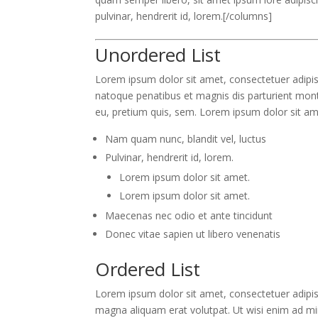
pulvinar, hendrerit id, lorem.[/columns]
Unordered List
Lorem ipsum dolor sit amet, consectetuer adipisc
natoque penatibus et magnis dis parturient monte
eu, pretium quis, sem. Lorem ipsum dolor sit ame
Nam quam nunc, blandit vel, luctus
Pulvinar, hendrerit id, lorem.
Lorem ipsum dolor sit amet.
Lorem ipsum dolor sit amet.
Maecenas nec odio et ante tincidunt
Donec vitae sapien ut libero venenatis
Ordered List
Lorem ipsum dolor sit amet, consectetuer adipis
magna aliquam erat volutpat. Ut wisi enim ad min