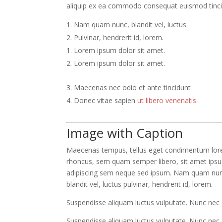
aliquip ex ea commodo consequat euismod tinci
Nam quam nunc, blandit vel, luctus
Pulvinar, hendrerit id, lorem.
Lorem ipsum dolor sit amet.
Lorem ipsum dolor sit amet.
Maecenas nec odio et ante tincidunt
Donec vitae sapien
ut libero venenatis
Image with Caption
Maecenas tempus, tellus eget condimentum lo
rhoncus, sem quam semper libero, sit amet ipsu
adipiscing sem neque sed ipsum. Nam quam nunc
blandit vel, luctus pulvinar, hendrerit id, lorem.
Suspendisse aliquam luctus vulputate. Nunc nec e
Suspendisse aliquam luctus vulputate. Nunc nec 