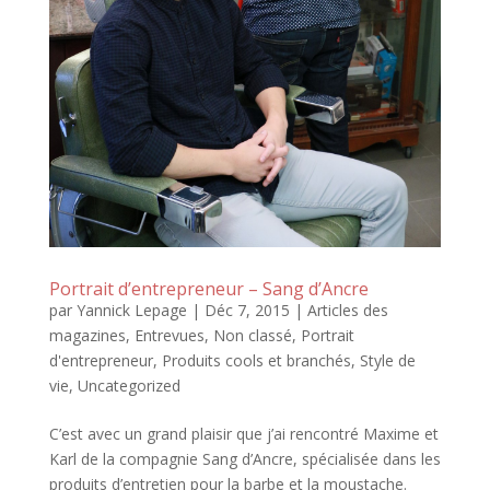
Portrait d’entrepreneur – Sang d’Ancre
par
Yannick Lepage
|
Déc 7, 2015
|
Articles des
magazines
,
Entrevues
,
Non classé
,
Portrait
d'entrepreneur
,
Produits cools et branchés
,
Style de
vie
,
Uncategorized
C’est avec un grand plaisir que j’ai rencontré Maxime et
Karl de la compagnie Sang d’Ancre, spécialisée dans les
produits d’entretien pour la barbe et la moustache.