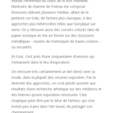
Intitulé
Parenthèse au coeur de la ville chamade
,
l’itinéraire de charme de Poitras est composé
d’oeuvres utilisant plusieurs médias, allant de la
peinture sur toile, de facture plus classique, à des
approches plus hétéroclites telles que l’acrylique sur
verre. On y retrouve aussi des corsets colorés faits de
papier exotique et mis en forme sur des structures
métalliques – bustes de mannequin de haute couture –
ou encadrés.
En tout, c’est près d’une cinquantaine d’oeuvres qui
s’entassent dans le lieu d’exposition.
On retrouve très certainement un lien direct avec la
mode, dans la plupart des oeuvres exposées. Par la
diversité des approches, on croit plutôt assister aux
résultats d’une recherche artistique sur des médiums et
des thèmes qu’une exposition structurée. Cela
s’explique peut-être par le désir de l’artiste, qui s’est
investi peu à peu dans l’art visuel, de partager son
cheminement.